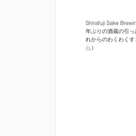
Shirafuji Sak
年ぶりの酒蔵の引っ
れからのわくわくす
ら
）