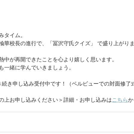
みタイム。
楡華校長の進行で、「冨沢守氏クイズ」 で盛り上がり
熱中が再開できたことを心より嬉しく思います。
も一緒に学んでいきましょう。
き続き申し込み受付中です！（ベルビューでの対面修了式
の上お申し込みください＞詳細・お申し込みは
こちら
か