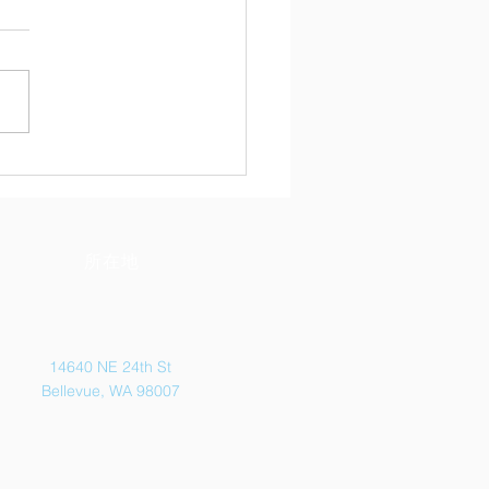
トル熱中「茶話会」
所在地
14640 NE 24th St
Bellevue, WA 98007