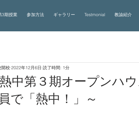
第3期授業
参加方法
ギャラリー
Testmonial
教諭紹介
校開校
2022年12月6日
読了時間: 1分
熱中第３期オープンハウ
員で「熱中！」～