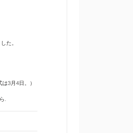
ました。
は3月4日。）
ら.