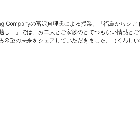
e Brewing Companyの冨沢真理氏による授業、「福島からシ
越しー」では、お二人とご家族のとてつもない情熱とご
る希望の未来をシェアしていただきました。（くわしい