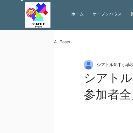
ホーム
オープンハウス
All Posts
シアトル熱中小学
シアトル
参加者全