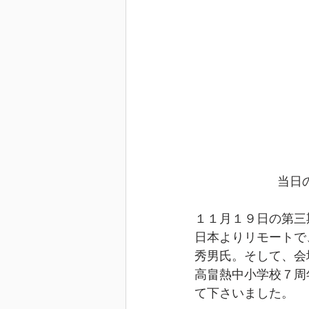
     
１１月１９日の第三
日本よりリモートで
秀男氏。そして、会
高畠熱中小学校７周
て下さいました。