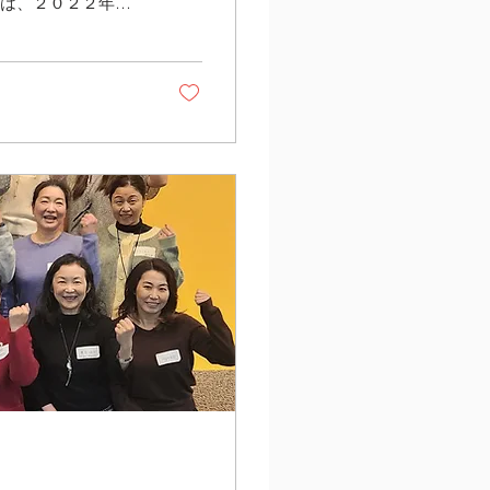
氏は、２０２２年１
楽をPADWIMPS