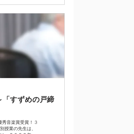
～「すずめの戸締
秀音楽賞受賞！ 3
特別授業の先生は、