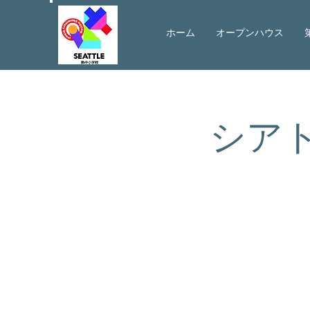
ホーム
オープンハウス
シア