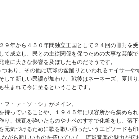
２９年から４５０年間独立王国として２４回の冊封を受
して成立し、民との主従関係を保つための大事な芸能で
発達に大きな影響を及ぼしたものだそうです。
そして新しい民謡が加わり、戦後はネーネーズ、夏川りみ、
も生まれて今に至るということです。
・フ・ァ・ソ・シ」がメイン。
を持っていることや、１９４５年に収容所から集められ
作り、煉瓦を砕いたものやナベのすすで化粧をし、落下
を元気づけるために歌を歌い踊ったいうエピソードも印