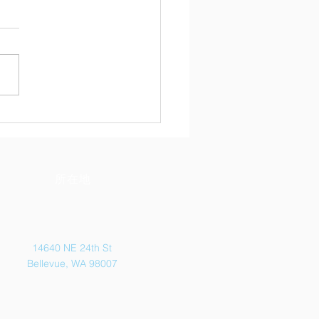
トル熱中「茶話会」
所在地
14640 NE 24th St
Bellevue, WA 98007