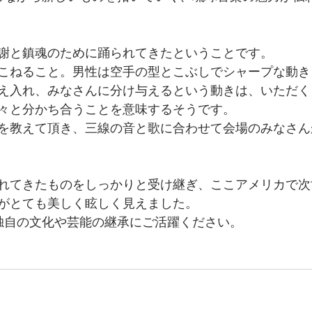
謝と鎮魂のために踊られてきたということです。
こねること。男性は空手の型とこぶしでシャープな動き
え入れ、みなさんに分け与えるという動きは、いただく
々と分かち合うことを意味するそうです。
を教えて頂き、三線の音と歌に合わせて会場のみなさん
れてきたものをしっかりと受け継ぎ、ここアメリカで次
がとても美しく眩しく見えました。
縄独自の文化や芸能の継承にご活躍ください。