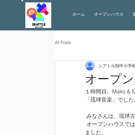
ホーム
オープンハウス
All Posts
シアトル熱中小学
オープン
１時間目、Mako 
「琉球音楽」でした
 みなさんは、琉球
 オープンハウスでは、琉球音楽の歴史に触れながら美しい踊りと歌声を披露してください
ました。